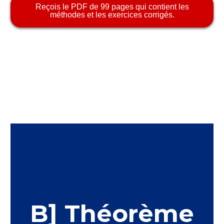
Reçois le PDF de 99 pages qui contient les
méthodes et les exercices corrigés.
B] Théorème