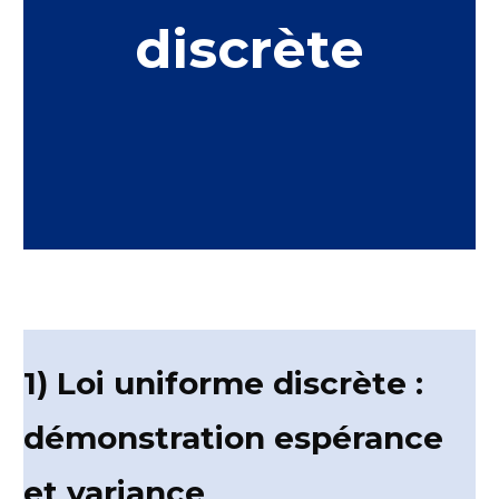
discrète
1) Loi uniforme discrète :
démonstration espérance
et variance