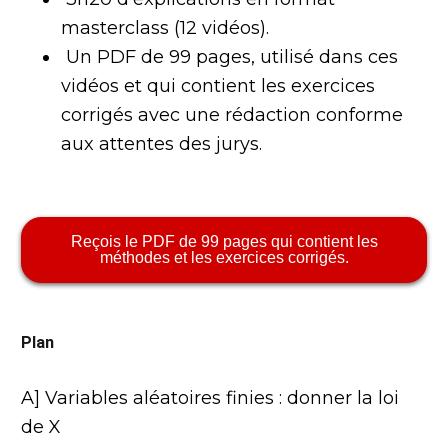
masterclass (12 vidéos).
Un PDF de 99 pages, utilisé dans ces
vidéos et qui contient les exercices
corrigés avec une rédaction conforme
aux attentes des jurys.
Reçois le PDF de 99 pages qui contient les
méthodes et les exercices corrigés.
Plan
A] Variables aléatoires finies : donner la loi
de X