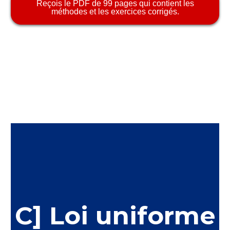
Reçois le PDF de 99 pages qui contient les
méthodes et les exercices corrigés.
C] Loi uniforme