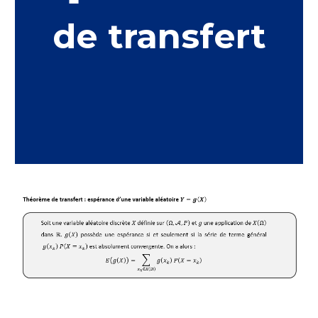
de transfert
a