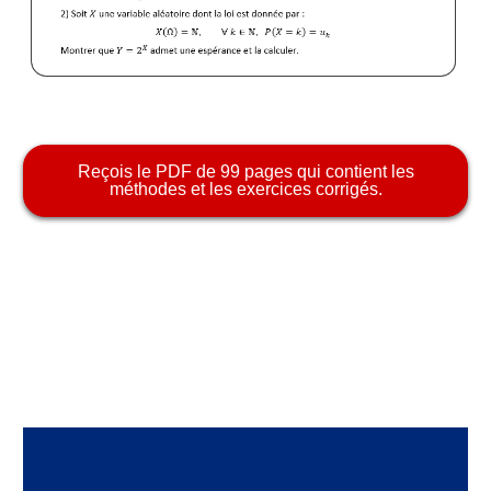
a
Reçois le PDF de 99 pages qui contient les
méthodes et les exercices corrigés.