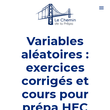
Variables
aléatoires :
exercices
corrigés et
cours pour
prépa HEC