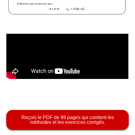
a
Reçois le PDF de 99 pages qui contient les
méthodes et les exercices corrigés.