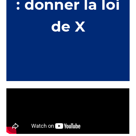
: donner la loi
de X