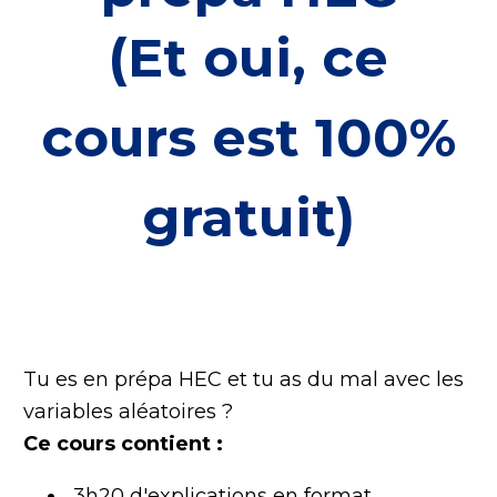
(Et oui, ce
cours est 100%
gratuit)
Tu es en prépa HEC et tu as du mal avec les
variables aléatoires ?
Ce cours contient :
3h20 d'explications en format